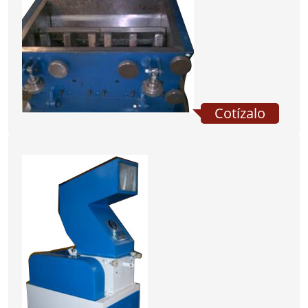
Cotízalo