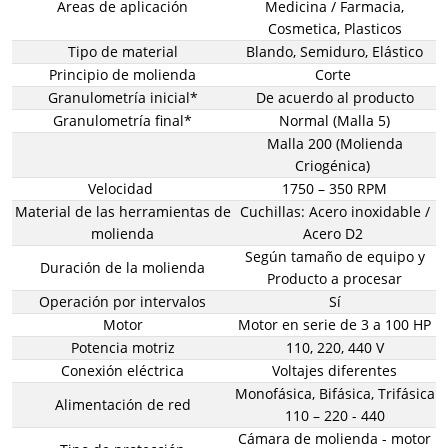
Areas de aplicación
Medicina / Farmacia,
Cosmetica, Plasticos
Tipo de material
Blando, Semiduro, Elástico
Principio de molienda
Corte
Granulometría inicial*
De acuerdo al producto
Granulometría final*
Normal (Malla 5)
Malla 200 (Molienda
Criogénica)
Velocidad
1750 – 350 RPM
Material de las herramientas de
Cuchillas: Acero inoxidable /
molienda
Acero D2
Según tamaño de equipo y
Duración de la molienda
Producto a procesar
Operación por intervalos
Sí
Motor
Motor en serie de 3 a 100 HP
Potencia motriz
110, 220, 440 V
Conexión eléctrica
Voltajes diferentes
Monofásica, Bifásica, Trifásica
Alimentación de red
110 – 220 - 440
Cámara de molienda - motor