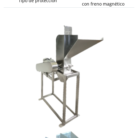
Tipo de protección
con freno magnético
Modelo:
MC - 30/20
Capacidad:
20 - 50 kg/Hr
Material:
Acero Inoxidable 304
Motor:
Trifásico 3 HP
Velocidad:
1700 RPM
Sistema de Molienda:
Cuchillas corte Oblicuo
Descripción:
Equipo adecuado para coladas
a pie de maquina.