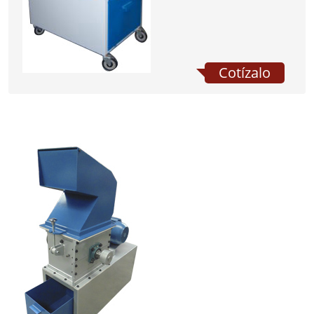
Cotízalo