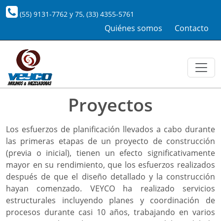
(55) 9131-7762
y
75
,
(33) 4355-5761
Quiénes somos
Contacto
Proyectos
Los esfuerzos de planificación llevados a cabo durante
las primeras etapas de un proyecto de construcción
(previa o inicial), tienen un efecto significativamente
mayor en su rendimiento, que los esfuerzos realizados
después de que el diseño detallado y la construcción
hayan comenzado. VEYCO ha realizado servicios
estructurales incluyendo planes y coordinación de
procesos durante casi 10 años, trabajando en varios