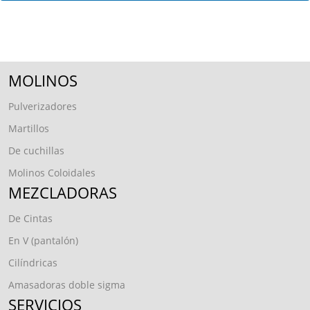
MOLINOS
Pulverizadores
Martillos
De cuchillas
Molinos Coloidales
MEZCLADORAS
De Cintas
En V (pantalón)
Cilíndricas
Amasadoras doble sigma
SERVICIOS